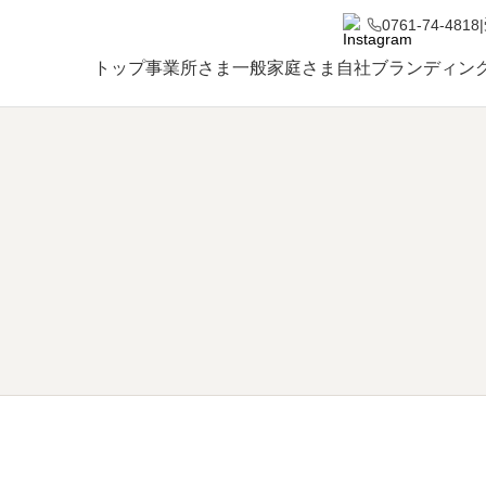
0761-74-4818
|
トップ
事業所さま
一般家庭さま
自社ブランディン