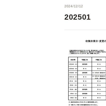
2024/12/12
202501