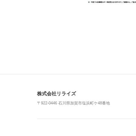
株式会社リライズ
〒922-0446 石川県加賀市塩浜町ケ48番地