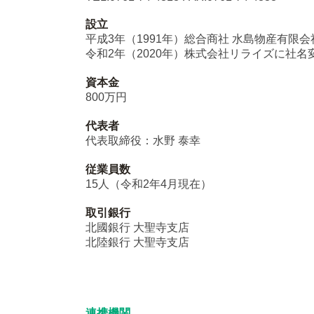
設立
平成3年（1991年）総合商社 水島物産有限
令和2年（2020年）株式会社リライズに社名
資本金
800万円
代表者
代表取締役：水野 泰幸
従業員数
15人（令和2年4月現在）
取引銀行
北國銀行 大聖寺支店
北陸銀行 大聖寺支店
連携機関