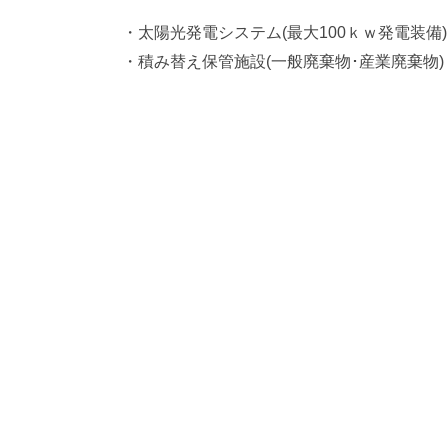
・太陽光発電システム(最大100ｋｗ発電装備)
・積み替え保管施設(一般廃棄物･産業廃棄物)