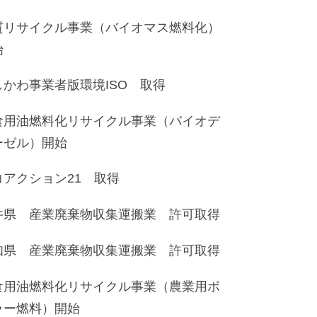
質リサイクル事業（バイオマス燃料化）
始
しかわ事業者版環境ISO 取得
食用油燃料化リサイクル事業（バイオデ
ーゼル）開始
コアクション21 取得
井県 産業廃棄物収集運搬業 許可取得
知県 産業廃棄物収集運搬業 許可取得
食用油燃料化リサイクル事業（農業用ボ
ラー燃料）開始