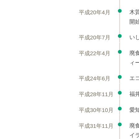
木
平成20年4月
開
い
平成20年7月
廃
平成22年4月
ィ
エ
平成24年6月
福
平成28年11月
愛
平成30年10月
廃
平成31年11月
イ