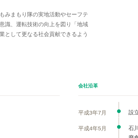
もみまもり隊の実地活動やセーフテ
意識、運転技術の向上を図り「地域
業として更なる社会貢献できるよう
会社沿革
設
平成3年7月
石
平成4年5月
廃