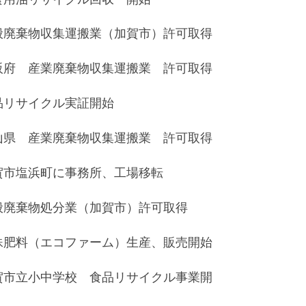
般廃棄物収集運搬業（加賀市）許可取得
阪府 産業廃棄物収集運搬業 許可取得
品リサイクル実証開始
山県 産業廃棄物収集運搬業 許可取得
賀市塩浜町に事務所、工場移転
般廃棄物処分業（加賀市）許可取得
殊肥料（エコファーム）生産、販売開始
賀市立小中学校 食品リサイクル事業開