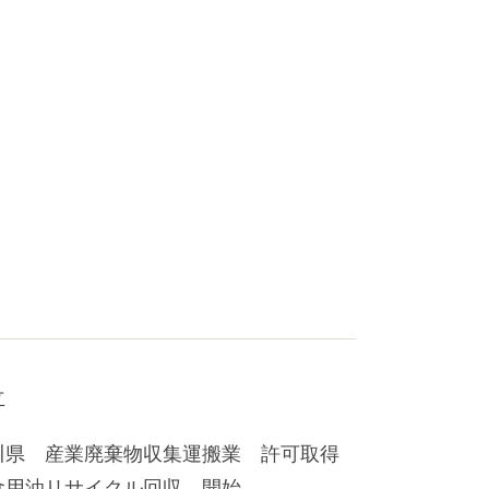
立
川県 産業廃棄物収集運搬業 許可取得
食用油リサイクル回収 開始