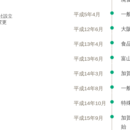
一
平成5年4月
会社設立
変更
大
平成12年6月
食
平成13年4月
富
平成13年6月
加
平成14年3月
一
平成14年8月
特
平成14年10月
加
平成15年9月
始