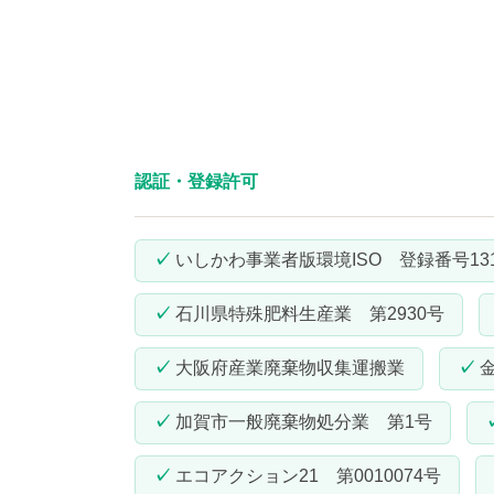
認証・登録許可
いしかわ事業者版環境ISO 登録番号131
石川県特殊肥料生産業 第2930号
大阪府産業廃棄物収集運搬業
加賀市一般廃棄物処分業 第1号
エコアクション21 第0010074号