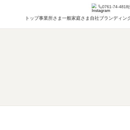
0761-74-4818
|
トップ
事業所さま
一般家庭さま
自社ブランディン