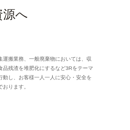
資源へ
集運搬業務、一般廃棄物においては、収
食品残渣を堆肥化にするなど3Rをテーマ
行動し、お客様一人一人に安心・安全を
でおります。