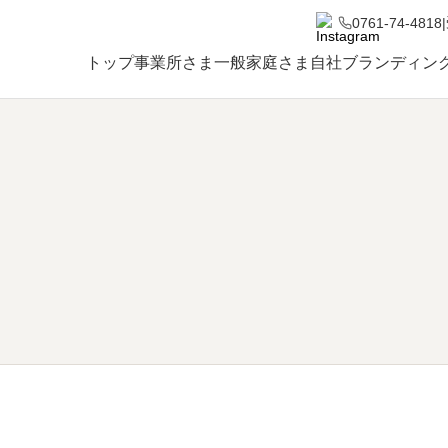
0761-74-4818
|
トップ
事業所さま
一般家庭さま
自社ブランディン