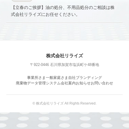
【立春のご挨拶】油の処分、不用品処分のご相談は株
式会社リライズにお任せください。
株式会社リライズ
〒922-0446 石川県加賀市塩浜町ケ48番地
事業所さま
一般家庭さま
自社ブランディング
廃棄物データ管理システム
会社案内
お知らせ
お問い合わせ
© 株式会社リライズ All Rights Reserved.