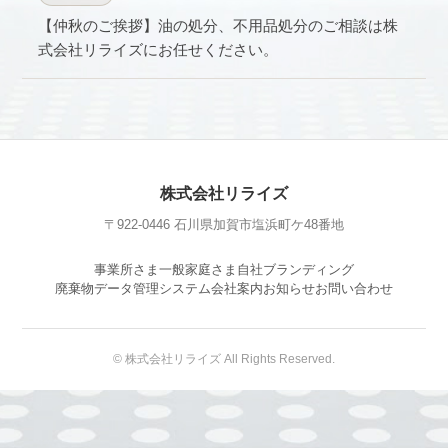
【仲秋のご挨拶】油の処分、不用品処分のご相談は株
式会社リライズにお任せください。
株式会社リライズ
〒922-0446 石川県加賀市塩浜町ケ48番地
事業所さま
一般家庭さま
自社ブランディング
廃棄物データ管理システム
会社案内
お知らせ
お問い合わせ
© 株式会社リライズ All Rights Reserved.