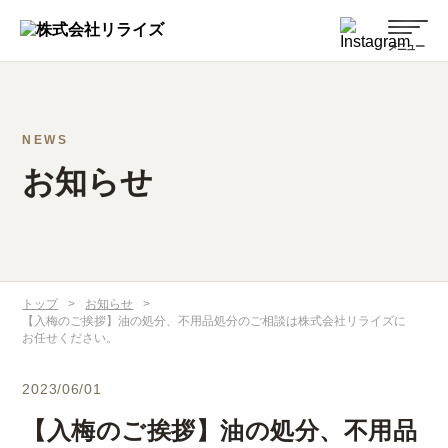
NEWS
お知らせ
トップ
>
お知らせ
>
【入梅のご挨拶】油の処分、不用品処分のご相談は株式会社リライズに
お任せください。
2023/06/01
【入梅のご挨拶】油の処分、不用品