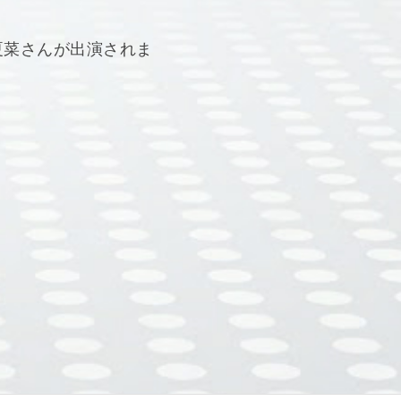
夏菜さんが出演されま
。