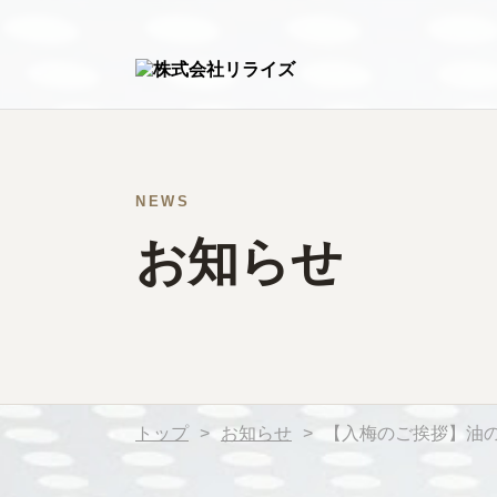
NEWS
お知らせ
トップ
>
お知らせ
>
【入梅のご挨拶】油