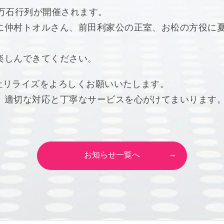
百万石行列が開催されます。
に仲村トオルさん、前田利家公の正室、お松の方役に
楽しんできてください。
会社リライズをよろしくお願いいたします。
、適切な対応と丁寧なサービスを心がけてまいります
お知らせ一覧へ