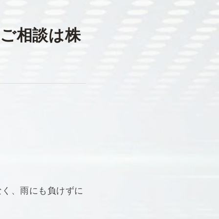
のご相談は株
なく、雨にも負けずに