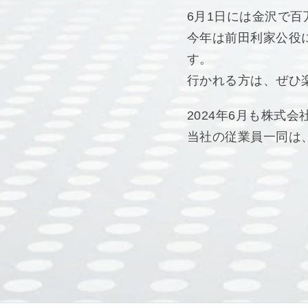
6月1日には金沢で
今年は前田利家公役
す。
行かれる方は、ぜひ
2024年6月も株式
当社の従業員一同は