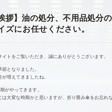
挨拶】油の処分、不用品処分
イズにお任せください。
サイトをご覧いただき、誠にありがとうございます。
季節となりました。
姿が増えてきましたね。
時期がやってきます。
には大変な時期かと思いますが、折り畳み傘をお忘れ