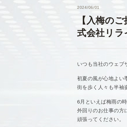
2024/06/01
【入梅のご
式会社リラ
いつも当社のウェブ
初夏の風が心地よい
街を歩く人々も半袖
6月といえば梅雨の
外回りのお仕事の方
頑張ってください。