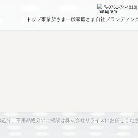
0761-74-4818
|
トップ
事業所さま
一般家庭さま
自社ブランディン
の処分、不用品処分のご相談は株式会社リライズにお任せくだ