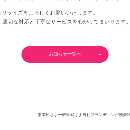
会社リライズをよろしくお願いいたします。
、適切な対応と丁寧なサービスを心がけてまいります
お知らせ一覧へ
事業所さま
一般家庭さま
自社ブランディング
廃棄