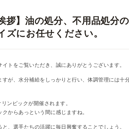
挨拶】油の処分、不用品処分
イズにお任せください。
サイトをご覧いただき、誠にありがとうございます。
ますが、水分補給をしっかりと行い、体調管理には十
リオリンピックが開催されます。
ックからあっという間に感じますね。
ると、選手たちの活躍に毎日興奮することでしょう。