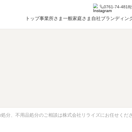
0761-74-4818
|
トップ
事業所さま
一般家庭さま
自社ブランディン
の処分、不用品処分のご相談は株式会社リライズにお任せくだ