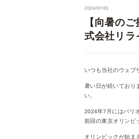
2024/07/01
【向暑のご
式会社リラ
いつも当社のウェブ
暑い日が続いており
い。
2024年7月にはパ
前回の東京オリンピ
オリンピックが始ま