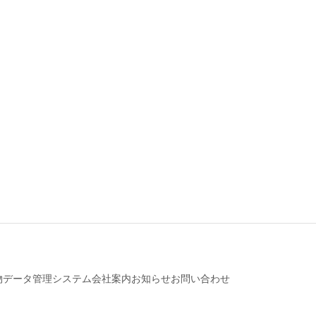
。
物データ管理システム
会社案内
お知らせ
お問い合わせ