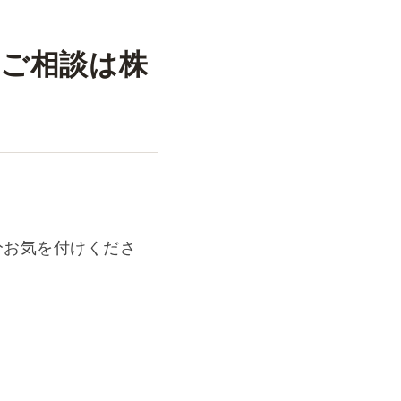
のご相談は株
分お気を付けくださ