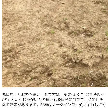
先日届けた肥料を使い、育て方は「浴光(よくこう)育芽(いく
が)」というじゃがいもの種いもを日光に当てて、芽出しを
促す効果があります。品種はメークインで、煮くずれしにく