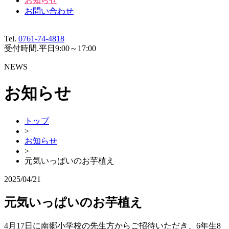
お知らせ
お問い合わせ
Tel.
0761-74-4818
受付時間.
平日9:00～17:00
NEWS
お知らせ
トップ
>
お知らせ
>
元気いっぱいのお芋植え
2025/04/21
元気いっぱいのお芋植え
4月17日に南郷小学校の先生方からご招待いただき、6年生8