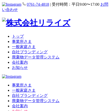
0761-74-4818
|
受付時間：平日9:00〜17:00
お問
い合わせ
トップ
事業所さま
一般家庭さま
自社ブランディング
廃棄物データ管理システム
会社案内
お知らせ
事業所さま
一般家庭さま
自社ブランディング
廃棄物データ管理システム
会社案内